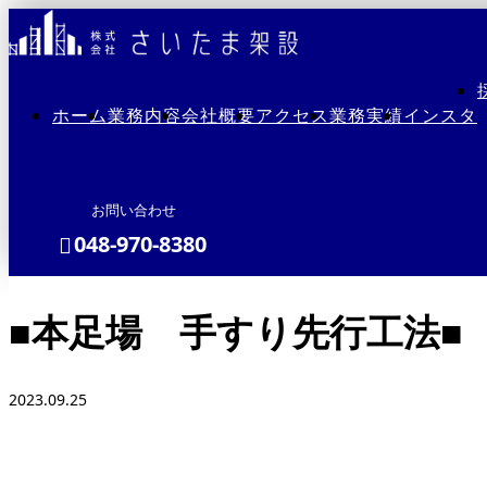
ホーム
業務内容
会社概要
アクセス
業務実績
インスタ
お問い合わせ
048-970-8380
■本足場 手すり先行工法■
メールフォーム
2023.09.25