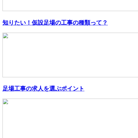
知りたい！仮設足場の工事の種類って？
足場工事の求人を選ぶポイント