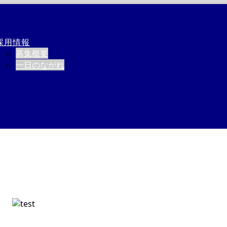
採用情報
募集概要
一日のながれ