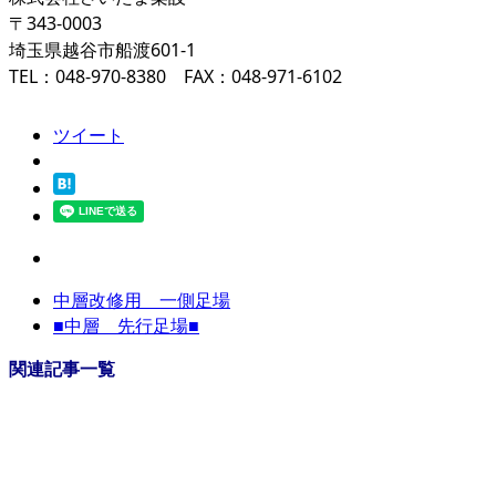
〒343-0003
埼玉県越谷市船渡601-1
TEL：048-970-8380 FAX：048-971-6102
ツイート
中層改修用 一側足場
■中層 先行足場■
関連記事一覧