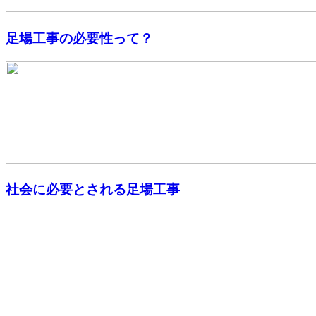
足場工事の必要性って？
社会に必要とされる足場工事