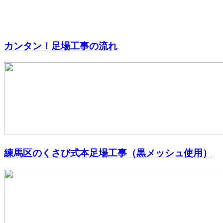
カンタン！足場工事の流れ
練馬区のくさび式本足場工事（黒メッシュ使用）