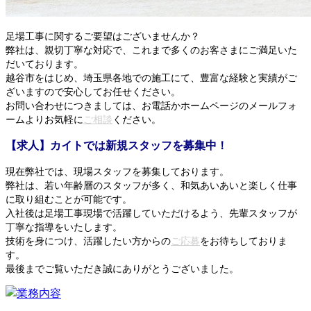
足場工事に関するご要望はございませんか？
弊社は、親切丁寧な対応で、これまで多くのお客さまにご満足いた
だいております。
越谷市をはじめ、埼玉県各地での施工にて、豊富な経験と実績がご
ざいますので安心してお任せください。
お問い合わせにつきましては、お電話かホームページのメールフォ
ームよりお気軽に
ご相談
ください。
【求人】カイトでは新規スタッフを募集中！
現在弊社では、現場スタッフを募集しております。
弊社は、若い年齢層のスタッフが多く、和気あいあいと楽しく仕事
に取り組むことが可能です。
入社後は足場工事現場で活躍していただけるよう、先輩スタッフが
丁寧な指導をいたします。
技術を身につけ、活躍したい方からの
ご応募
をお待ちしておりま
す。
最後までご覧いただき誠にありがとうございました。