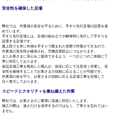
安全性を確保した足場
弊社では、作業員の安全を守るために、手すり先行足場の設置を進
めています。
手すり先行足場とは、足場の組み立てや解体時に先行して手すりを
設置する足場です。
最上段でも常に外側を手すりで囲まれた状態で作業ができるので、
作業員の安全性が確保され、労働災害防止につながります。
またお客さまに安心をご提供できるよう、一つひとつのご依頼に丁
寧に対応しております。
仮設足場工事を熟知した職人が、状況に応じて注意深く作業し、安
全性を確保することでお客さまの信頼に応えることが可能です。
作業員の命を守り、お客さまの信頼に応える足場工事を目指して
日々努力しております。
スピードとクオリティを兼ね備えた作業
弊社では、お客さまのご要望に迅速に対応いたします。
施工の際は、速さだけを追求するのではなく、丁寧さを忘れてはい
ません。