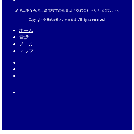
足場工事なら埼玉県越谷市の鳶集団『株式会社さいたま架設』へ
Copyright © 株式会社さいたま架設. All rights reserved.
ホーム
電話
メール
マップ