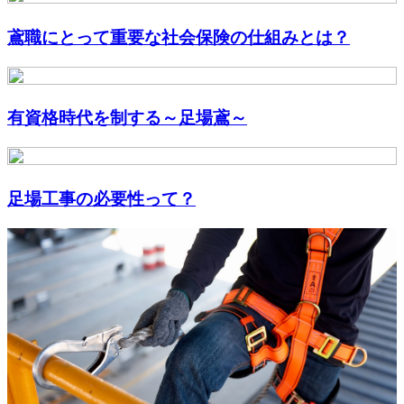
鳶職にとって重要な社会保険の仕組みとは？
有資格時代を制する～足場鳶～
足場工事の必要性って？