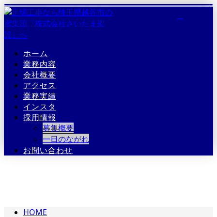
ホーム
業務内容
会社概要
アクセス
業務実績
インスタ
採用情報
募集概要
一日のながれ
お問い合わせ
BLOG
HOME