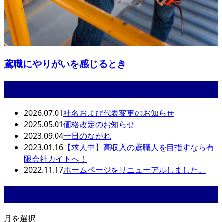
鳶職にやりがいを感じるとき
最近の投稿
2026.07.01
社名および代表変更のお知らせ
2025.05.01
価格改定のお知らせ
2023.09.04
一日のながれ
2023.01.16
【求人中】高収入の鳶職人を目指すなら有
限会社カイトへ！
2022.11.17
ホームページをリニューアルしました。
月別アーカイブ
月を選択