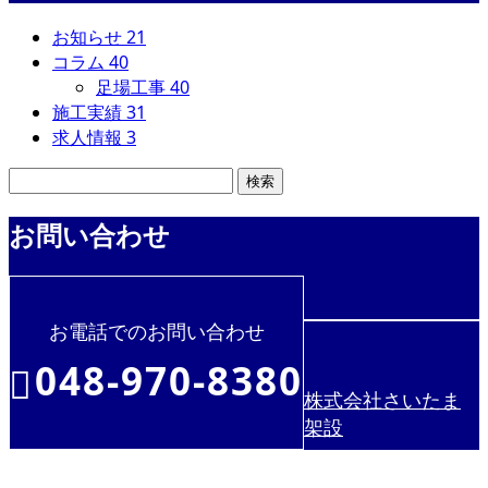
お知らせ
21
コラム
40
足場工事
40
施工実績
31
求人情報
3
お問い合わせ
お電話でのお問い合わせ
048-970-8380
株式会社さいたま
架設