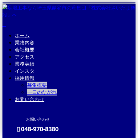
ホーム
業務内容
会社概要
アクセス
業務実績
インスタ
採用情報
募集概要
一日のながれ
お問い合わせ
お問い合わせ
048-970-8380