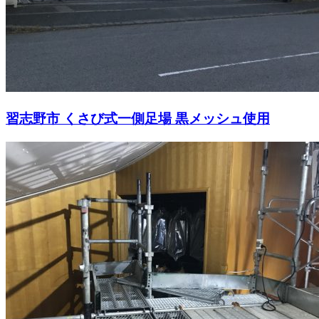
習志野市 くさび式一側足場 黒メッシュ使用