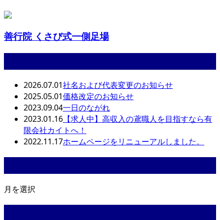
善行院 くさび式一側足場
最近の投稿
2026.07.01
社名および代表変更のお知らせ
2025.05.01
価格改定のお知らせ
2023.09.04
一日のながれ
2023.01.16
【求人中】高収入の鳶職人を目指すなら有
限会社カイトへ！
2022.11.17
ホームページをリニューアルしました。
月別アーカイブ
月を選択
カテゴリー