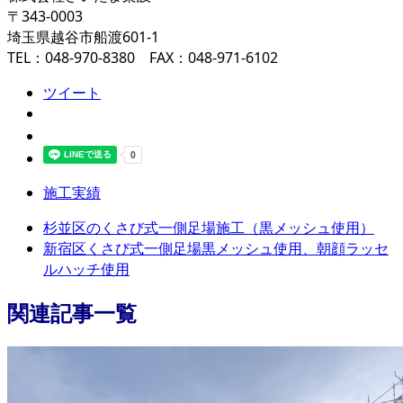
〒343-0003
埼玉県越谷市船渡601-1
TEL：048-970-8380 FAX：048-971-6102
ツイート
施工実績
杉並区のくさび式一側足場施工（黒メッシュ使用）
新宿区くさび式一側足場黒メッシュ使用、朝顔ラッセ
ルハッチ使用
関連記事一覧