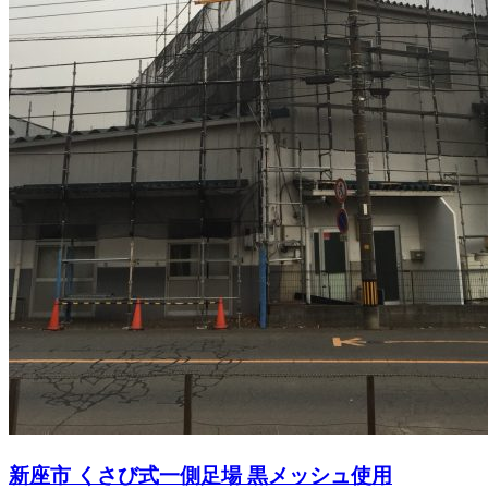
新座市 くさび式一側足場 黒メッシュ使用