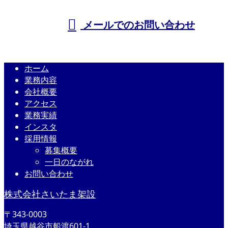
メールでのお問い合わせ
ホーム
業務内容
会社概要
アクセス
業務実績
インスタ
採用情報
募集概要
一日のながれ
お問い合わせ
株式会社さいたま架設
〒343-0003
埼玉県越谷市船渡601-1